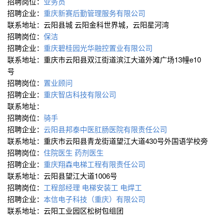
招聘岗位：
业务员
招聘企业：
重庆新赛后勤管理服务有限公司
联系地址：云阳县城 云阳金科世界城，云阳星河湾
招聘岗位：
保洁
招聘企业：
重庆碧桂园光华融控置业有限公司
联系地址：重庆市云阳县双江街道滨江大道外滩广场13幢e10
号
招聘岗位：
置业顾问
招聘企业：
重庆智店科技有限公司
联系地址：
招聘岗位：
骑手
招聘企业：
云阳县邦泰中医肛肠医院有限责任公司
联系地址：重庆市云阳县青龙街道望江大道430号外国语学校旁
招聘岗位：
住院医生
药剂医生
招聘企业：
重庆翔森电梯工程有限责任公司
联系地址：云阳县望江大道1006号
招聘岗位：
工程部经理
电梯安装工
电焊工
招聘企业：
本信电子科技（重庆）有限公司
联系地址：云阳工业园区松树包组团