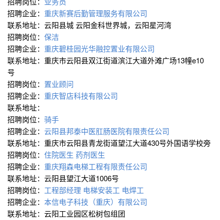
招聘岗位：
业务员
招聘企业：
重庆新赛后勤管理服务有限公司
联系地址：云阳县城 云阳金科世界城，云阳星河湾
招聘岗位：
保洁
招聘企业：
重庆碧桂园光华融控置业有限公司
联系地址：重庆市云阳县双江街道滨江大道外滩广场13幢e10
号
招聘岗位：
置业顾问
招聘企业：
重庆智店科技有限公司
联系地址：
招聘岗位：
骑手
招聘企业：
云阳县邦泰中医肛肠医院有限责任公司
联系地址：重庆市云阳县青龙街道望江大道430号外国语学校旁
招聘岗位：
住院医生
药剂医生
招聘企业：
重庆翔森电梯工程有限责任公司
联系地址：云阳县望江大道1006号
招聘岗位：
工程部经理
电梯安装工
电焊工
招聘企业：
本信电子科技（重庆）有限公司
联系地址：云阳工业园区松树包组团