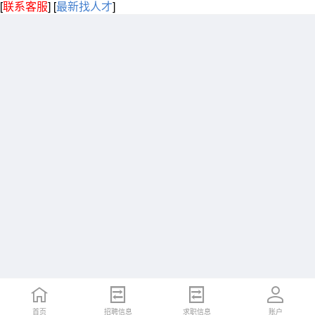
[
联系客服
]
[
最新找人才
]
首页
招聘信息
求职信息
账户