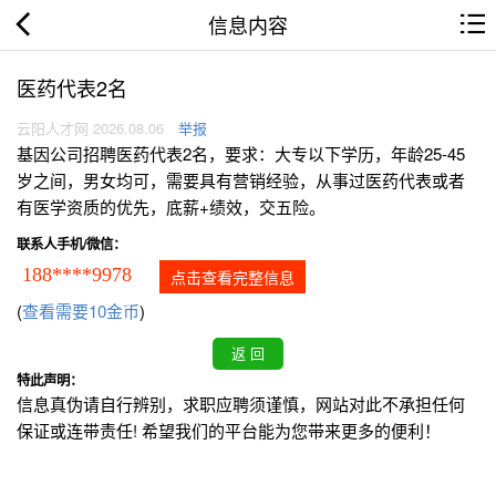
信息内容
医药代表2名
云阳人才网 2026.08.06
举报
基因公司招聘医药代表2名，要求：大专以下学历，年龄25-45
岁之间，男女均可，需要具有营销经验，从事过医药代表或者
有医学资质的优先，底薪+绩效，交五险。
联系人手机/微信：
188****9978
点击查看完整信息
(
查看需要10金币
)
特此声明：
信息真伪请自行辨别，求职应聘须谨慎，网站对此不承担任何
保证或连带责任! 希望我们的平台能为您带来更多的便利！