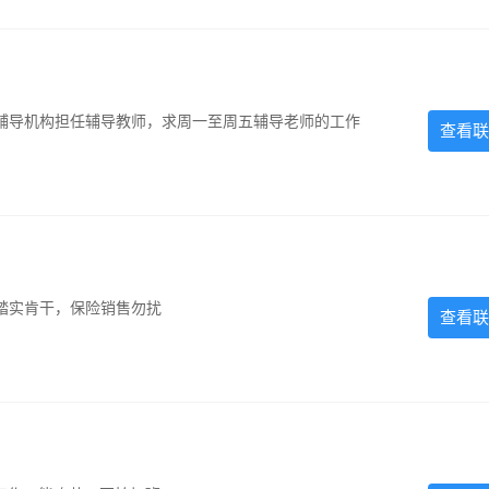
辅导机构担任辅导教师，求周一至周五辅导老师的工作
查看联
踏实肯干，保险销售勿扰
查看联