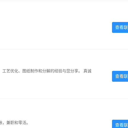
查看联
、工艺优化、图纸制作和分解的经验与您分享。 真诚
查看联
除，兼职和零活。
查看联