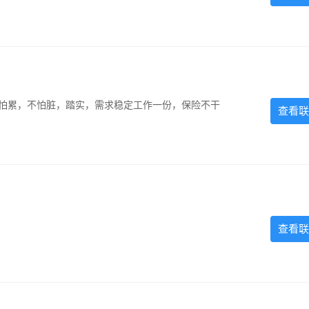
，不怕累，不怕脏，踏实，需求稳定工作一份，保险不干
查看联
查看联