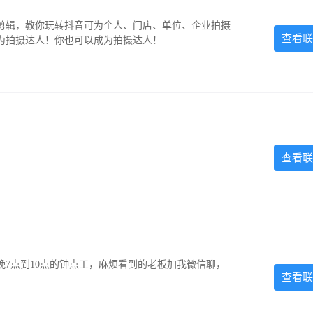
剪辑，教你玩转抖音可为个人、门店、单位、企业拍摄
查看联
为拍摄达人！你也可以成为拍摄达人！
查看联
7点到10点的钟点工，麻烦看到的老板加我微信聊，
查看联