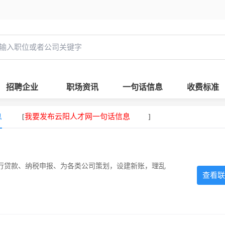
招聘企业
职场资讯
一句话信息
收费标准
息
我要发布云阳人才网一句话信息
[
]
银行贷款、纳税申报、为各类公司策划，设建新账，理乱
查看联