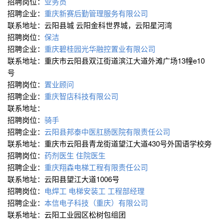
招聘岗位：
业务员
招聘企业：
重庆新赛后勤管理服务有限公司
联系地址：云阳县城 云阳金科世界城，云阳星河湾
招聘岗位：
保洁
招聘企业：
重庆碧桂园光华融控置业有限公司
联系地址：重庆市云阳县双江街道滨江大道外滩广场13幢e10
号
招聘岗位：
置业顾问
招聘企业：
重庆智店科技有限公司
联系地址：
招聘岗位：
骑手
招聘企业：
云阳县邦泰中医肛肠医院有限责任公司
联系地址：重庆市云阳县青龙街道望江大道430号外国语学校旁
招聘岗位：
药剂医生
住院医生
招聘企业：
重庆翔森电梯工程有限责任公司
联系地址：云阳县望江大道1006号
招聘岗位：
电焊工
电梯安装工
工程部经理
招聘企业：
本信电子科技（重庆）有限公司
联系地址：云阳工业园区松树包组团