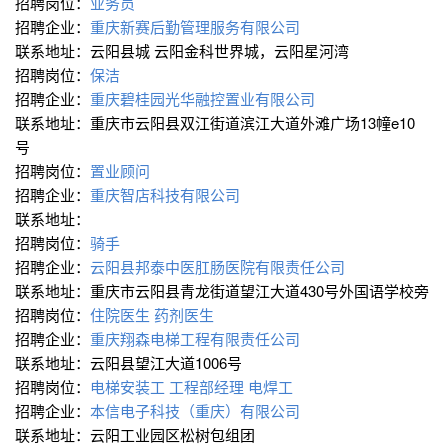
招聘岗位：
业务员
招聘企业：
重庆新赛后勤管理服务有限公司
联系地址：云阳县城 云阳金科世界城，云阳星河湾
招聘岗位：
保洁
招聘企业：
重庆碧桂园光华融控置业有限公司
联系地址：重庆市云阳县双江街道滨江大道外滩广场13幢e10
号
招聘岗位：
置业顾问
招聘企业：
重庆智店科技有限公司
联系地址：
招聘岗位：
骑手
招聘企业：
云阳县邦泰中医肛肠医院有限责任公司
联系地址：重庆市云阳县青龙街道望江大道430号外国语学校旁
招聘岗位：
住院医生
药剂医生
招聘企业：
重庆翔森电梯工程有限责任公司
联系地址：云阳县望江大道1006号
招聘岗位：
电梯安装工
工程部经理
电焊工
招聘企业：
本信电子科技（重庆）有限公司
联系地址：云阳工业园区松树包组团