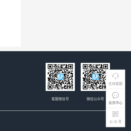
在线客服
客服微信号
微信公众号
会员中心
公 众 号