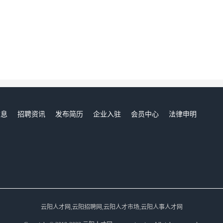
信息
招聘资讯
发布简历
企业入驻
会员中心
法律申明
们
云阳人才网,云阳招聘网,云阳人才市场,云阳人事人才网