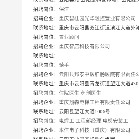
招聘岗位：
保洁
招聘企业：
重庆碧桂园光华融控置业有限公司
联系地址：重庆市云阳县双江街道滨江大道外滩广
招聘岗位：
置业顾问
招聘企业：
重庆智店科技有限公司
联系地址：
招聘岗位：
骑手
招聘企业：
云阳县邦泰中医肛肠医院有限责任
联系地址：重庆市云阳县青龙街道望江大道43
招聘岗位：
住院医生
药剂医生
招聘企业：
重庆翔森电梯工程有限责任公司
联系地址：云阳县望江大道1006号
招聘岗位：
电焊工
工程部经理
电梯安装工
招聘企业：
本信电子科技（重庆）有限公司