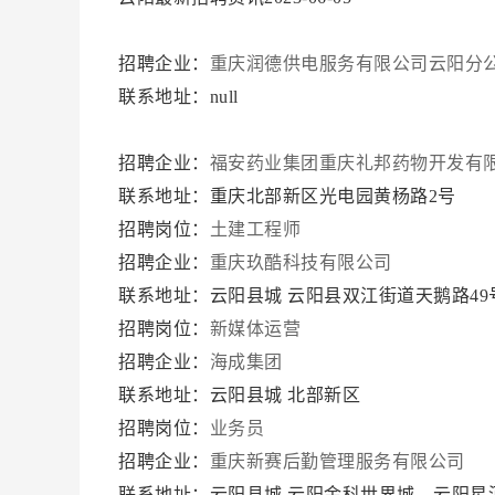
招聘企业：
重庆润德供电服务有限公司云阳分
联系地址：null
招聘企业：
福安药业集团重庆礼邦药物开发有
联系地址：重庆北部新区光电园黄杨路2号
招聘岗位：
土建工程师
招聘企业：
重庆玖酷科技有限公司
联系地址：云阳县城 云阳县双江街道天鹅路49
招聘岗位：
新媒体运营
招聘企业：
海成集团
联系地址：云阳县城 北部新区
招聘岗位：
业务员
招聘企业：
重庆新赛后勤管理服务有限公司
联系地址：云阳县城 云阳金科世界城，云阳星