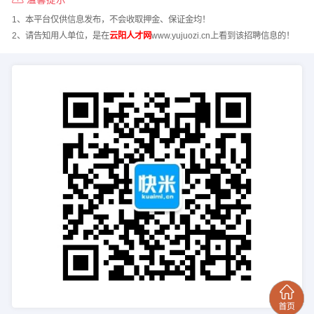
1、本平台仅供信息发布，不会收取押金、保证金均！
2、请告知用人单位，是在
云阳人才网
www.yujuozi.cn上看到该招聘信息的！