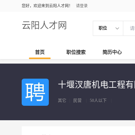
您好，欢迎来到云阳人才网！
请登录
云阳人才网
职位
首页
职位搜索
简历中心
十堰汊唐机电工程
其它
|
民营
|
50人以下
|